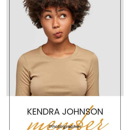
member
KENDRA JOHNSON
Photographer