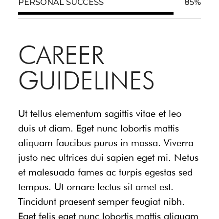
PERSONAL SUCCESS
85
%
CAREER
GUIDELINES
Ut tellus elementum sagittis vitae et leo
duis ut diam. Eget nunc lobortis mattis
aliquam faucibus purus in massa. Viverra
justo nec ultrices dui sapien eget mi. Netus
et malesuada fames ac turpis egestas sed
tempus. Ut ornare lectus sit amet est.
Tincidunt praesent semper feugiat nibh.
Eget felis eget nunc lobortis mattis aliquam