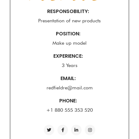
RESPONSOBILITY:
Presentation of new products
POSITION:
Make up model
EXPERIENCE:
3 Years
EMAIL:
redfieldre@mail.com
PHONE:
+1 880 555 353 520