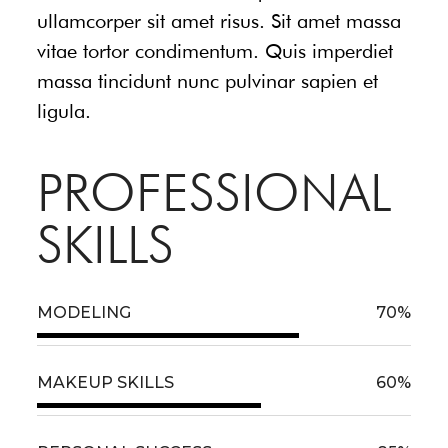
ullamcorper sit amet risus. Sit amet massa
vitae tortor condimentum. Quis imperdiet
massa tincidunt nunc pulvinar sapien et
ligula.
PROFESSIONAL
SKILLS
MODELING
70
%
MAKEUP SKILLS
60
%