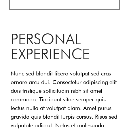
PERSONAL
EXPERIENCE
Nunc sed blandit libero volutpat sed cras
ornare arcu dui. Consectetur adipiscing elit
duis tristique sollicitudin nibh sit amet
commodo. Tincidunt vitae semper quis
lectus nulla at volutpat diam. Amet purus
gravida quis blandit turpis cursus. Risus sed
vulputate odio ut. Netus et malesuada