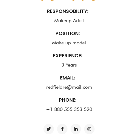
RESPONSOBILITY:
Makeup Artist
POSITION:
Make up model
EXPERIENCE:
3 Years
EMAIL:
redfieldre@mail.com
PHONE:
+1 880 555 353 520