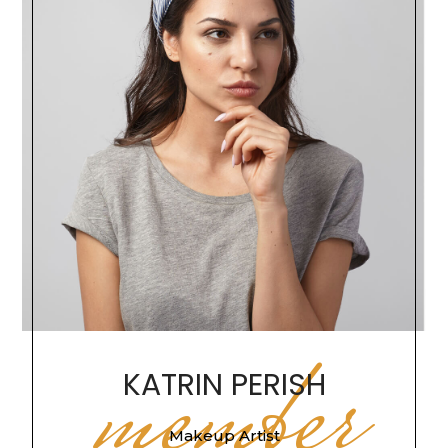
member
KATRIN PERISH
Makeup Artist