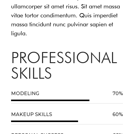
ullamcorper sit amet risus. Sit amet massa
vitae tortor condimentum. Quis imperdiet
massa tincidunt nunc pulvinar sapien et
ligula.
PROFESSIONAL
SKILLS
MODELING
70
%
MAKEUP SKILLS
60
%