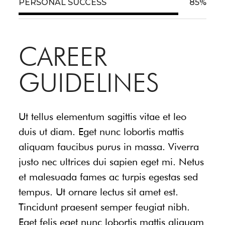
PERSONAL SUCCESS
85
%
CAREER
GUIDELINES
Ut tellus elementum sagittis vitae et leo
duis ut diam. Eget nunc lobortis mattis
aliquam faucibus purus in massa. Viverra
justo nec ultrices dui sapien eget mi. Netus
et malesuada fames ac turpis egestas sed
tempus. Ut ornare lectus sit amet est.
Tincidunt praesent semper feugiat nibh.
Eget felis eget nunc lobortis mattis aliquam